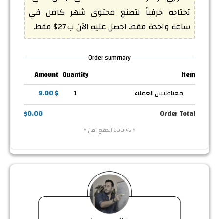
تحتاجه حرفياً لتصنع محتوى شهر كامل في 
ساعة واحدة فقط. احصل عليه الآن ب 27$ فقط.
Order summary
Amount
Quantity
Item
مغناطيس العملاء
1
$ 9.00
$0.00
Order Total
* 100% الدفع آمن *