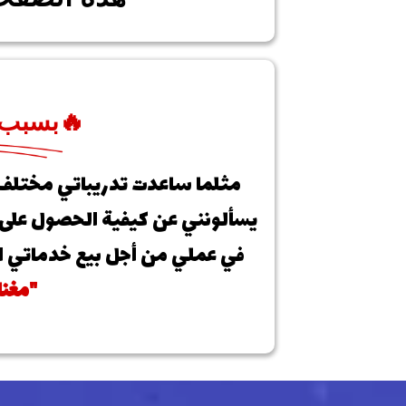
🔥بسبب 
مثلما ساعدت تدريباتي مختلف
يسألونني عن كيفية الحصول على ال
في عملي من أجل بيع خدماتي ال
"مغنا