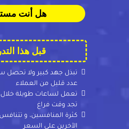
هل أنت مستعد
قبل هذا التد
تبذل جهد كبير ولا تحصل س
عدد قليل من العملاء
تعمل لساعات طويلة خلال ال
تجد وقت فراغ
كثرة المنافسين، و تتنافس
الآخرين على السعر