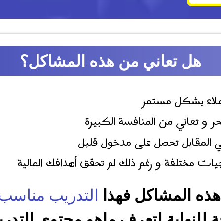
هل تعاني من هذه المشاكل؟
ملاء بشكل مستمر
حر و تعاني من المنافسة الكبيرة
 المقابل تحصل على مدخول قليل
ات مختلفة و رغم ذلك لم تحقق أهدافك المالية
 هذه المشاكل فهذا
التدريب مناسب 
 للنهاية لتعرف ماهو محتوى التدر