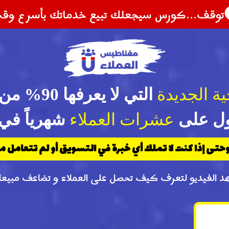
توقف
...
كورس سيجعلك تبيع خدماتك بأسرع و
ية الجديدة
التي لا ي
ل على
عشرات العملاء
شهرياً في 026
تى إذا كنت لا تملك أي خبرة في التسويق أو لم تتعامل 
د الفيديو لتعرف كيف تحصل على العملاء و تضاعف مبيعا