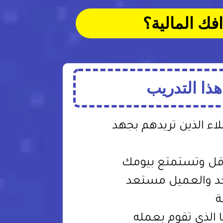
فك المالية؟
هذا التدريب
ء الذين تريدهم بجهد
قل وتستمتع بيومك
حد والعميل مستعد
ة
الذي تقوم بعمله