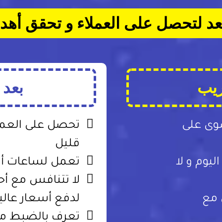
 لتحصل على العملاء و تحقق أهدا
ريب
بعد 
وى على
تحصل على العملا
قليل
يوم و لا
تعمل لساعات أ
لا تتنافس مع أ
 مع
لدفع أسعار عالي
تعرف بالضبط ما 