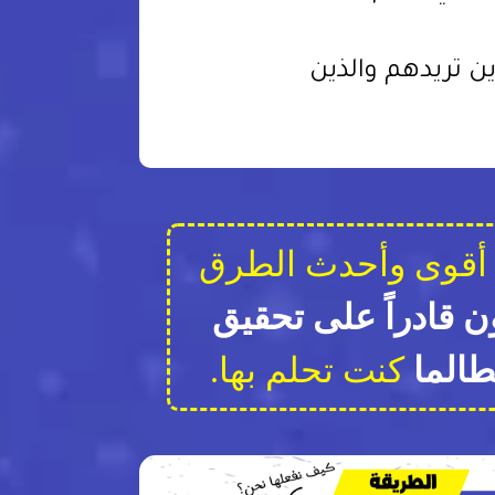
ين تريدهم والذين
أقوى وأحدث الطرق
ن قادراً على تحقيق
طالما
كنت تحلم بها.