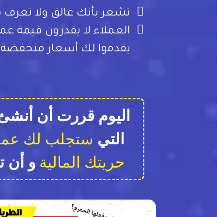
تشعر بأنك عالق ولا تعرف م
العملاء لا يقدرون قيمة عم
يقدموا لك أسعار منخفضة
اليوم قررت أن أنشئ
التي
ستجلب لك عمل
حريتك المالية
و أن ت